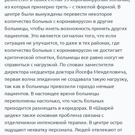
из которых примерно треть – с тяжелой формой. В
центре были вынуждены перевести некоторое
количество больных с коронавирусом в другие
больницы, чтобы иметь возможность принять других
пациентов. Это является сигналом того, что если
ситуация не улучшится, то даже в тех районах, где
количество больных с коронавирусом не достигает
критической отметки, больницы все равно могут не
справиться с нагрузкой. По словам заместителя
директора медцентра доктора Йосефа Менделовича,
первая волна эпидемии не создавала такую нагрузку,
так как в больницы привозили гораздо меньше
пациентов. В настоящее время больницы
переполнены настолько, что часть больных
приходится размещать в коридорах. В «Шаарей
цедек» также основная проблема связана с
отделениями интенсивной терапии. В центре остро
ощущают нехватку персонала. Людей отвлекают от