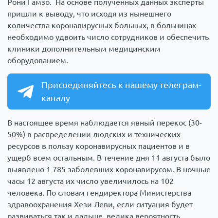
Рони Гамзо. На основе полученных данных эксперты
пришли к выводу, что исходя из нынешнего
количества коронавирусных больных, в больницах
необходимо удвоить число сотрудников и обеспечить
клиники дополнительным медицинским
оборудованием.
Присоединяйтесь к нашему телеграм-
каналу
В настоящее время наблюдается явный перекос (30-
50%) в распределении людских и технических
ресурсов в пользу коронавирусных пациентов и в
ущерб всем остальным. В течение дня 11 августа было
выявлено 1 785 заболевших коронавирусом. В ночные
часы 12 августа их число увеличилось на 102
человека. По словам гендиректора Министерства
здравоохранения Хези Леви, если ситуация будет
развиваться так и дальше, велика вероятность