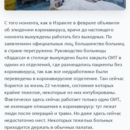
Происшествия
1000 мелочей
С того момента, как в Израиле в феврале объявили
Армия
об эпидемии коронавируса, врачи до настоящего
момента вынуждены работать без выходных. По
заявлениям официальных лиц, большинство больниц
в стране перегружено. Руководство больницы
«Хадасса» в столице вынуждено было закрыть ОИТ в
одном из отделений, где размещались пациенты без
коронавируса, так как все медработники были
переведены в коронавирусное отделение. Там сейчас
борются за жизнь 22 человек, состояние которых
крайне тяжелое, некоторые из них интубированы.
Фактически здесь сейчас работает только одно ОИТ,
не имеющее отношения к коронавирусу: тут лежат
люди после операций и травм. Но даже здесь сейчас
недостаточно мест. Некоторых тяжелых больных
приходится держать в обычных палатах.