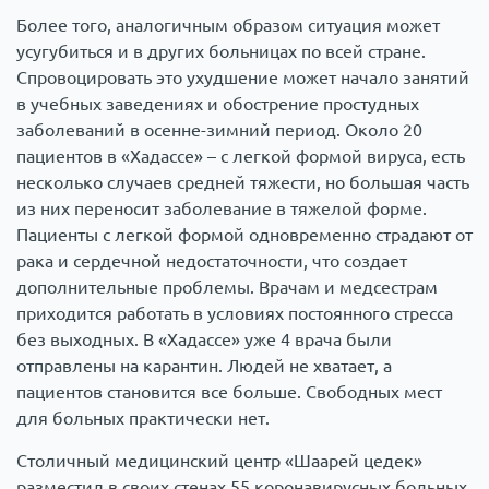
Более того, аналогичным образом ситуация может
усугубиться и в других больницах по всей стране.
Спровоцировать это ухудшение может начало занятий
в учебных заведениях и обострение простудных
заболеваний в осенне-зимний период. Около 20
пациентов в «Хадассе» – с легкой формой вируса, есть
несколько случаев средней тяжести, но большая часть
из них переносит заболевание в тяжелой форме.
Пациенты с легкой формой одновременно страдают от
рака и сердечной недостаточности, что создает
дополнительные проблемы. Врачам и медсестрам
приходится работать в условиях постоянного стресса
без выходных. В «Хадассе» уже 4 врача были
отправлены на карантин. Людей не хватает, а
пациентов становится все больше. Свободных мест
для больных практически нет.
Столичный медицинский центр «Шаарей цедек»
разместил в своих стенах 55 коронавирусных больных,