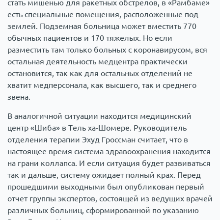
стать мишенью для ракетных обстрелов, в «Рамбаме»
есть специальные помещения, расположенные под
землей. Подземная больница может вместить 770
обычных пациентов и 170 тяжелых. Но если
разместить там только больных с коронавирусом, вся
остальная деятельность медцентра практически
остановится, так как для остальных отделений не
хватит медперсонала, как высшего, так и среднего
звена.
В аналогичной ситуации находится медицинский
центр «Шиба» в Тель ха-Шомере. Руководитель
отделения терапии Эхуд Гроссман считает, что в
настоящее время система здравоохранения находится
на грани коллапса. И если ситуация будет развиваться
так и дальше, систему ожидает полный крах. Перед
прошедшими выходными был опубликован первый
отчет группы экспертов, состоящей из ведущих врачей
различных больниц, сформированной по указанию