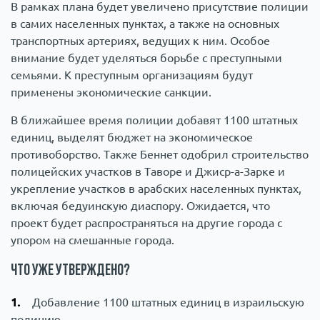
В рамках плана будет увеличено присутствие полиции
в самих населенных пунктах, а также на основных
транспортных артериях, ведущих к ним. Особое
внимание будет уделяться борьбе с преступными
семьями. К преступным организациям будут
применены экономические санкции.
В ближайшее время полиции добавят 1100 штатных
единиц, выделят бюджет на экономическое
противоборство. Также Беннет одобрил строительство
полицейских участков в Таворе и Джиср-а-Зарке и
укрепление участков в арабских населенных пунктах,
включая бедуинскую диаспору. Ожидается, что
проект будет распространяться на другие города с
упором на смешанные города.
Что уже утверждено?
Добавление 1100 штатных единиц в израильскую
полицию.