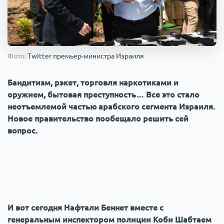
Происшествия
1000 мелочей
Армия
Фото:
Twitter премьер-министра Израиля
Бандитизм, рэкет, торговля наркотиками и
оружием, бытовая преступность… Все это стало
неотъемлемой частью арабского сегмента Израиля.
Новое правительство пообещало решить сей
вопрос.
И вот сегодня Нафтали Беннет вместе с
генеральным инспектором полиции Коби Шабтаем