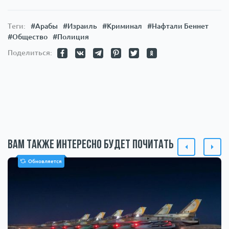
Теги:
#Арабы
#Израиль
#Криминал
#Нафтали Беннет
#Общество
#Полиция
Поделиться:
Вам также интересно будет почитать
Обновляется