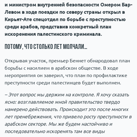
и министром внутренней безопасности Омером Бар-
Левом в ходе поездки по северу страны открыл в
Кирьят-Ате спецотдел по борьбе с преступностью
среди арабов, представив конкретный план
искоренения палестинского криминала.
Потому, что столько лет молчали…
Открывая участок, премьер Беннет обнародовал план
борьбы с насилием в арабском обществе. В ходе
мероприятия он заверил, что план по профилактике
преступности среди палестинцев будет выполнен.
– Этот вопрос мы держим на контроле. Я хочу сказать
ясно: возглавляемое мной правительство твердо
намерено действовать. Происходит это после многих
лет пренебрежения, что привело росту преступности в
арабском секторе. Мы же будем настойчиво и
последовательно искоренять там все виды