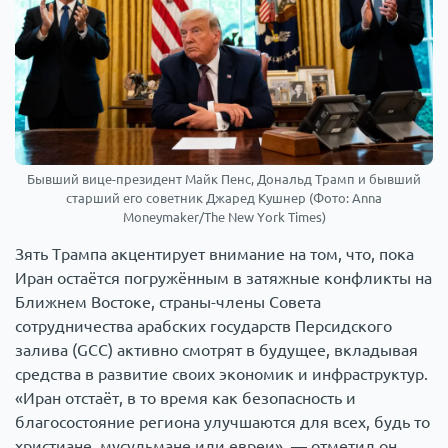
Бывший вице-президент Майк Пенс, Дональд Трамп и бывший
старший его советник Джаред Кушнер (Фото: Anna
Moneymaker/The New York Times)
Зять Трампа акцентирует внимание на том, что, пока
Иран остаётся погружённым в затяжные конфликты на
Ближнем Востоке, страны-члены Совета
сотрудничества арабских государств Персидского
залива (GCC) активно смотрят в будущее, вкладывая
средства в развитие своих экономик и инфраструктур.
«Иран отстаёт, в то время как безопасность и
благосостояние региона улучшаются для всех, будь то
христиане, мусульмане или евреи», — отметил он.