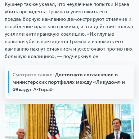
Кушнер также указал, что неудачные попытки Ирана
убить президента Трампа и уничтожить его
предвыборную кампанию демонстрируют отчаяние и
ослабление иранского режима, и эти действия только
усилили антииранскую коалицию. «Их глупые
попытки убить президента Трампа и взломать его
кампанию пахнут отчаянием и ужесточают против них
большую коалицию», — подчеркнул он.
Смотрите также:
Достигнуто соглашение о
министерских портфелях между «Ликудом» и
«Яхадут А-Тора»