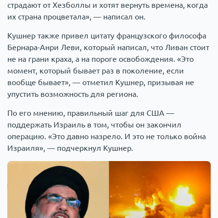
страдают от Хезболлы и хотят вернуть времена, когда
их страна процветала», — написал он.
Кушнер также привел цитату французского философа
Бернара-Анри Леви, который написал, что Ливан стоит
не на грани краха, а на пороге освобождения. «Это
момент, который бывает раз в поколение, если
вообще бывает», — отметил Кушнер, призывая не
упустить возможность для региона.
По его мнению, правильный шаг для США —
поддержать Израиль в том, чтобы он закончил
операцию. «Это давно назрело. И это не только война
Израиля», — подчеркнул Кушнер.