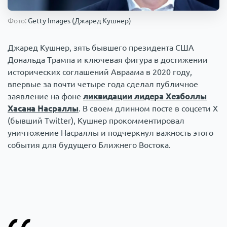
Происшествия
1000 мелочей
Фото:
Getty Images (Джаред Кушнер)
Армия
Джаред Кушнер, зять бывшего президента США
Дональда Трампа и ключевая фигура в достижении
исторических соглашений Авраама в 2020 году,
впервые за почти четыре года сделал публичное
заявление на фоне
ликвидации лидера Хезболлы
Хасана Насраллы
. В своем длинном посте в соцсети X
(бывший Twitter), Кушнер прокомментировал
уничтожение Насраллы и подчеркнул важность этого
события для будущего Ближнего Востока.