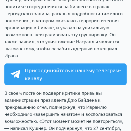
политике сосредоточился на бизнесе в странах
Персидского залива, раскрыл подробности тяжелого
положения, в котором оказалась террористическая
организация в Ливане, и указал на уникальную
возможность нейтрализовать эту группировку. Он
также заявил, что уничтожение Насраллы является
шагом к тому, чтобы ослабить ядерный потенциал
Ирана.
Присоединяйтесь к нашему телеграм-
каналу
В своем посте он подверг критике призывы
администрации президента Джо Байдена к
прекращению огня, подчеркнув, что Израилю
необходимо «завершить начатое» и воспользоваться
возможностью. «Этот момент может не повториться»,
— написал Кушнер. Он подчеркнул, что 27 сентября,