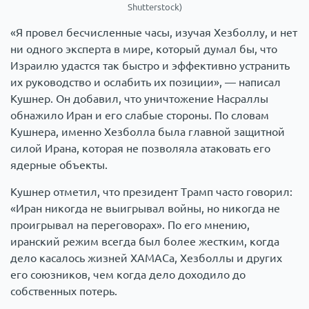
Shutterstock)
«Я провел бесчисленные часы, изучая Хезболлу, и нет
ни одного эксперта в мире, который думал бы, что
Израилю удастся так быстро и эффективно устранить
их руководство и ослабить их позиции», — написал
Кушнер. Он добавил, что уничтожение Насраллы
обнажило Иран и его слабые стороны. По словам
Кушнера, именно Хезболла была главной защитной
силой Ирана, которая не позволяла атаковать его
ядерные объекты.
Кушнер отметил, что президент Трамп часто говорил:
«Иран никогда не выигрывал войны, но никогда не
проигрывал на переговорах». По его мнению,
иранский режим всегда был более жестким, когда
дело касалось жизней ХАМАСа, Хезболлы и других
его союзников, чем когда дело доходило до
собственных потерь.