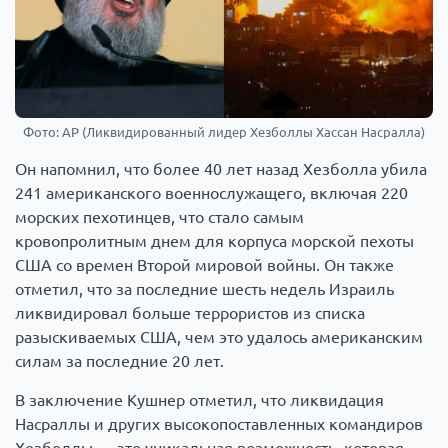
Фото: AP (Ликвидированный лидер Хезболлы Хассан Насралла)
Он напомнил, что более 40 лет назад Хезболла убила
241 американского военнослужащего, включая 220
морских пехотинцев, что стало самым
кровопролитным днем для корпуса морской пехоты
США со времен Второй мировой войны. Он также
отметил, что за последние шесть недель Израиль
ликвидировал больше террористов из списка
разыскиваемых США, чем это удалось американским
силам за последние 20 лет.
В заключение Кушнер отметил, что ликвидация
Насраллы и других высокопоставленных командиров
Хезболлы — это уникальная возможность, которая