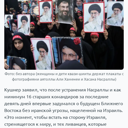
Фото: без автора (женщины и дети квази-шииты держат плакаты с
фотографиями аятоллы Али Хаменеи и Хасана Насраллы)
Кушнер заявил, что после устранения Насраллы и как
минимум 16 старших командиров за последние
девять дней впервые задумался о будущем Ближнего
Востока без иранской угрозы, нацеленной на Израиль.
«Это момент, чтобы встать на сторону Израиля,
стремящегося к миру, и тех ливанцев, которые