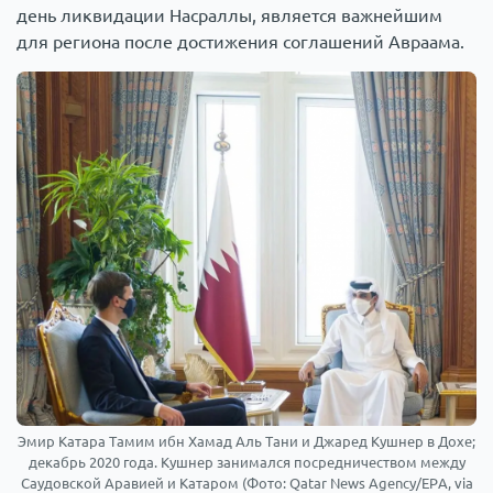
день ликвидации Насраллы, является важнейшим
для региона после достижения соглашений Авраама.
Эмир Катара Тамим ибн Хамад Аль Тани и Джаред Кушнер в Дохе;
декабрь 2020 года. Кушнер занимался посредничеством между
Саудовской Аравией и Катаром (Фото: Qatar News Agency/EPA, via