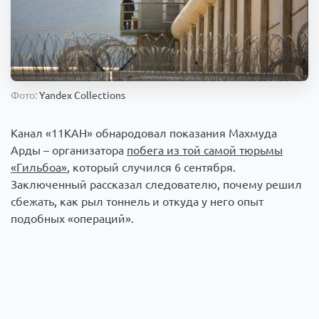
Происшествия
1000 мелочей
Армия
Фото:
Yandex Collections
Канал «11КАН» обнародовал показания Махмуда
Арды – организатора
побега из той самой тюрьмы
«Гильбоа»
, который случился 6 сентября.
Заключенный рассказал следователю, почему решил
сбежать, как рыл тоннель и откуда у него опыт
подобных «операций».