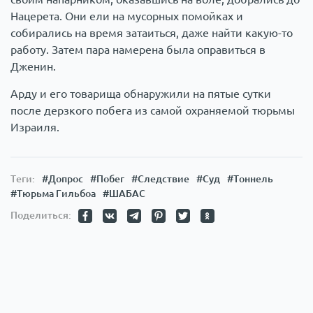
Нацерета. Они ели на мусорных помойках и
собирались на время затаиться, даже найти какую-то
работу. Затем пара намерена была оправиться в
Дженин.
Арду и его товарища обнаружили на пятые сутки
после дерзкого побега из самой охраняемой тюрьмы
Израиля.
Теги:
#Допрос
#Побег
#Следствие
#Суд
#Тоннель
#Тюрьма Гильбоа
#ШАБАС
Поделиться: