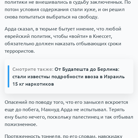
политики не вмешивались в судьбу заключенных. По
потом условия содержания стали хуже, и он решил
снова попытаться выбраться на свободу.
Арда сказал, в тюрьме бытует мнение, что любой
еврейский политик, чтобы «войти» в Кнессет,
обязательно должен наказать отбывающих сроки
террористов.
Смотрите также:
От Будапешта до Берлина:
стали известны подробности ввоза в Израиль
15 кг наркотиков
Опасений по поводу того, что его замысел вскроется
еще до побега, Махмуд Арда не испытывал. Терять
ему было нечего, поскольку палестинец и так отбывал
пожизненное.
Протяженность тоннеля, по его словам, навскидку