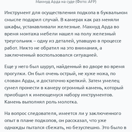
Махмуд Арда на суде (Фото: AFP)
Инструмент для осуществления подкопа в буквальном
смысле подарил случай. В камерах как раз меняли
шкафы, устанавливали железные. Махмуд Арда во
время монтажа мебели нашел на полу железный
треугольник – одну из деталей, упавшую в процессе
работ. Никто не обратил на это внимания, а
заключенный воспользовался ситуацией.
Еще у него был шуруп, найденный во дворе во время
прогулки. Он был очень острый, не хуже ножа, по
словам Арды, и достаточно крепкий. Затем умелец
сумел пронести в камеру огромный камень, который
приобщил к имеющемуся набору инструментов.
Камень выполнял роль молотка.
На вопрос следователя, имеется ли у заключенного
опыт в плане подкопов, он рассказал, что уже
однажды пытался сбежать, но безуспешно. Это было в