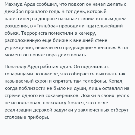
Махмуд Арда сообщил, что подкоп он начал делать с
декабря прошлого года. В тот день, который
палестинец на допросе называет своим вторым днем
рождения, в «Гильбоа» проводили тщательнейший
обыск. Террориста поместили в камеру,
расположенную еще ближе к внешней стене
учреждения, нежели его предыдущие «пенаты». В тот
момент он понял: пора действовать.
Поначалу Арда работал один. Он поделился с
товарищами по камере, что собирается выкопать так
называемый схрон и спрятать там телефоны. Копал,
когда поблизости не было ни души, лишь оставлял на
стреме одного из сокамерников. Ложки в своих целях
не использовал, поскольку боялся, что после
реализации дерзкой задумки у заключенных отберут
столовые приборы.