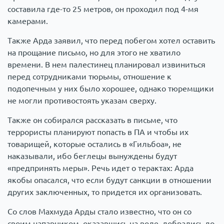
составила где-то 25 метров, он проходил под 4-мя
камерами.
Также Арда заявил, что перед побегом хотел оставить
на прощание письмо, но для этого не хватило
времени. В нем палестинец планировал извиниться
перед сотрудниками тюрьмы, отношение к
подопечным у них было хорошее, однако тюремщики
не могли противостоять указам сверху.
Также он собирался рассказать в письме, что
террористы планируют попасть в ПА и чтобы их
товарищей, которые остались в «Гильбоа», не
наказывали, ибо беглецы вынуждены будут
«предпринять меры». Речь идет о терактах: Арда
якобы опасался, что если будут санкции в отношении
других заключенных, то придется их организовать.
Со слов Махмуда Арды стало известно, что он со
своим напарником, оказавшись на воле, добрались до