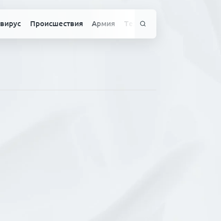
вирус
Происшествия
Армия
Технологии
Спорт
Здо