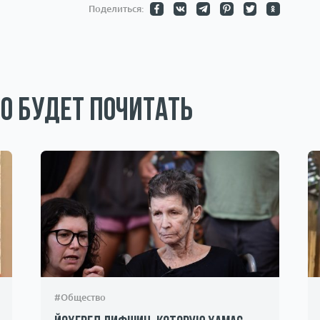
Поделиться:
о будет почитать
#Общество