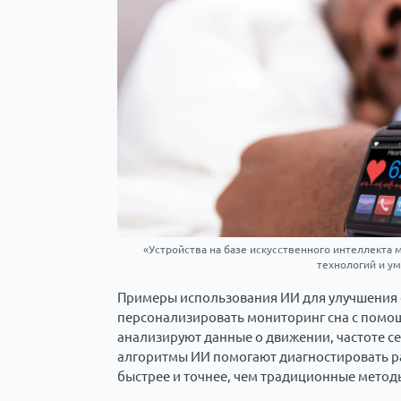
«Устройства на базе искусственного интеллекта
технологий и ум
Примеры использования ИИ для улучшения 
персонализировать мониторинг сна с помощ
анализируют данные о движении, частоте с
алгоритмы ИИ помогают диагностировать рас
быстрее и точнее, чем традиционные метод