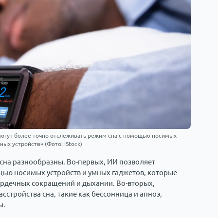
 могут более точно отслеживать режим сна с помощью носимых
ных устройств» (Фото: iStock)
сна разнообразны. Во-первых, ИИ позволяет
ью носимых устройств и умных гаджетов, которые
ердечных сокращений и дыхании. Во-вторых,
стройства сна, такие как бессонница и апноэ,
ы.