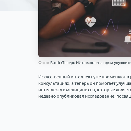
Фото:
iStock (Теперь ИИ помогает людям улучшить
Искусственный интеллект уже применяют в 
консультациях, а теперь он помогает улучша
интеллекту в медицине сна, которые являе
недавно опубликовал исследование, посвящ