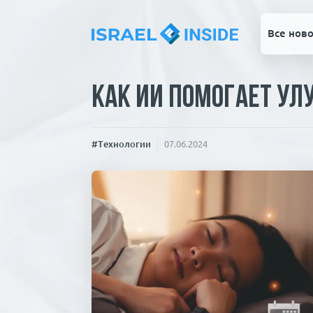
Все ново
Как ИИ помогает ул
#Технологии
07.06.2024