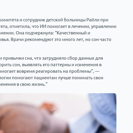
комитета и сотрудник детской больницы Райли при
та, отметила, что ИИ помогает в лечении, управлении
нении. Она подчеркнула: “Качественный и
ья. Врачи рекомендуют это много лет, но сон часто
 привычки сна, что затрудняло сбор данных для
рить сон, выявлять его паттерны и изменения в
помогает вовремя реагировать на проблемы”, —
ологии помогают пациентам лучше понимать свои
енения в свою жизнь.”