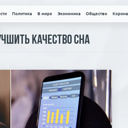
сти
Политика
В мире
Экономика
Общество
Корона
учшить качество сна