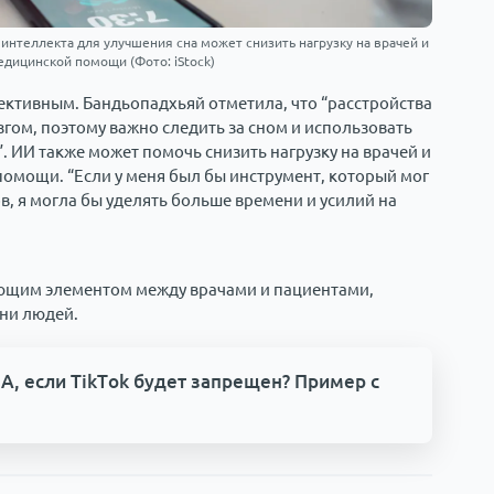
интеллекта для улучшения сна может снизить нагрузку на врачей и
едицинской помощи (Фото: iStock)
ективным. Бандьопадхьяй отметила, что “расстройства
згом, поэтому важно следить за сном и использовать
. ИИ также может помочь снизить нагрузку на врачей и
помощи. “Если у меня был бы инструмент, который мог
в, я могла бы уделять больше времени и усилий на
ющим элементом между врачами и пациентами,
зни людей.
, если TikTok будет запрещен? Пример с