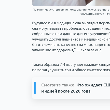
По мнению экспертов, использование искусственного 
улучшить доступ к м
Будущее ИИ в медицине сна выглядит персп
сна могут вызвать проблемы с сердцем и мо
собранные о нем данные для его улучшения”
улучшить доступ пациентов к медицинской 
бы отслеживать качество сна моих пациенто
улучшение их здоровья,” — сказала она.
Таким образом ИИ выступает важным связу
помогая улучшить сон и общее качество жи
Смотрите также:
Что ожидает США
Индией после 2020 года