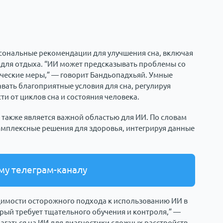
сональные рекомендации для улучшения сна, включая
 для отдыха. “ИИ может предсказывать проблемы со
ческие меры,” — говорит Бандьопадхьяй. Умные
авать благоприятные условия для сна, регулируя
ти от циклов сна и состояния человека.
 также является важной областью для ИИ. По словам
омплексные решения для здоровья, интегрируя данные
му телеграм-каналу
имости осторожного подхода к использованию ИИ в
рый требует тщательного обучения и контроля,” —
агаться на ИИ для диагностики сложных расстройств