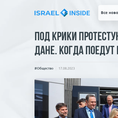
Все ново
Под крики протесту
Дане. Когда поедут
#Общество
17.08.2023