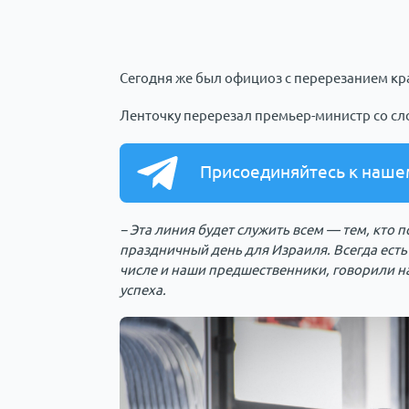
Сегодня же был официоз с перерезанием кр
Ленточку перерезал премьер-министр со сл
Присоединяйтесь к наше
− Эта линия будет служить всем — тем, кто п
праздничный день для Израиля. Всегда есть
числе и наши предшественники, говорили на
успеха.