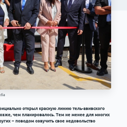
жба
официально открыл красную линию тель-авивского
позже, чем планировалось. Тем не менее для многих
других − поводом озвучить свое недовольство