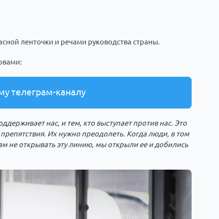
асной ленточки и речами руководства страны.
овами:
му телеграм-каналу
оддерживает нас, и тем, кто выступает против нас. Это
 препятствия. Их нужно преодолеть. Когда люди, в том
м не открывать эту линию, мы открыли ее и добились