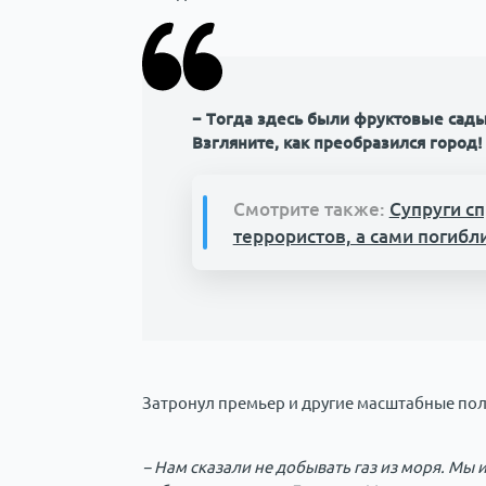
− Тогда здесь были фруктовые сады
Взгляните, как преобразился город!
Смотрите также:
Супруги с
террористов, а сами погибл
Затронул премьер и другие масштабные по
− Нам сказали не добывать газ из моря. Мы 