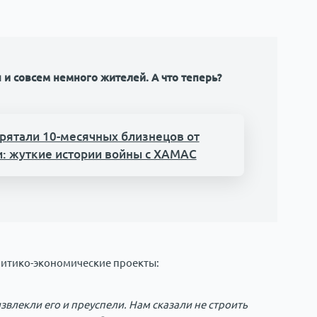
 и совсем немного жителей. А что теперь?
прятали 10-месячных близнецов от
и: жуткие истории войны с ХАМАС
литико-экономические проекты:
извлекли его и преуспели. Нам сказали не строить