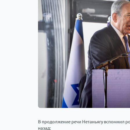
В продолжение речи Нетаньягу вспомнил род
назад: