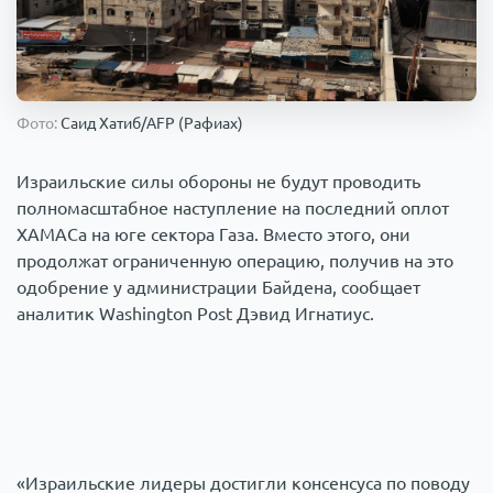
Происшествия
1000 мелочей
Армия
Фото:
Саид Хатиб/AFP (Рафиах)
Израильские силы обороны не будут проводить
полномасштабное наступление на последний оплот
ХАМАСа на юге сектора Газа. Вместо этого, они
продолжат ограниченную операцию, получив на это
одобрение у администрации Байдена, сообщает
аналитик Washington Post Дэвид Игнатиус.
«Израильские лидеры достигли консенсуса по поводу