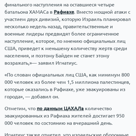
финального наступления на оставшиеся четыре
батальона ХАМАСа в
Рафиахе
. Вместо мощной атаки с
участием двух дивизий, которую Израиль планировал
несколько недель назад, правительственные и
военные лидеры предвидят более ограниченное
наступление, которое, по мнению официальных лиц
США, приведет к меньшему количеству жертв среди
населения, и поэтому Байден не станет этому
возражать,»— заявил Игнатиус.
«По словам официальных лиц США, как минимум 800
000 человек из более чем 1,5 миллиона палестинцев,
которые оказались в Рафиахе, уже эвакуированы из
города», — добавил он.
Отметим, что
по данным ЦАХАЛа
количество
эвакуированных из Рафиаха жителей достигает 950
000 человек по состоянию на вчерашний день.
Игнатиус также отметил, что израильские оборонные