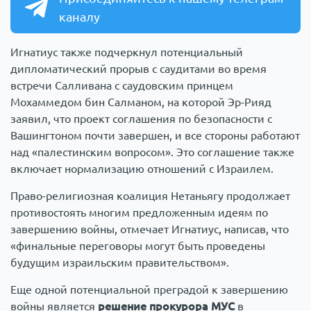
каналу
Игнатиус также подчеркнул потенциальный
дипломатический прорыв с саудитами во время
встречи Салливана с саудовским принцем
Мохаммедом бин Салманом, на которой Эр-Рияд
заявил, что проект соглашения по безопасности с
Вашингтоном почти завершен, и все стороны работают
над «палестинским вопросом». Это соглашение также
включает нормализацию отношений с Израилем.
Право-религиозная коалиция Нетаньягу продолжает
противостоять многим предложенным идеям по
завершению войны, отмечает Игнатиус, написав, что
«финальные переговоры могут быть проведены
будущим израильским правительством».
Еще одной потенциальной преградой к завершению
войны является
решение прокурора МУС
в