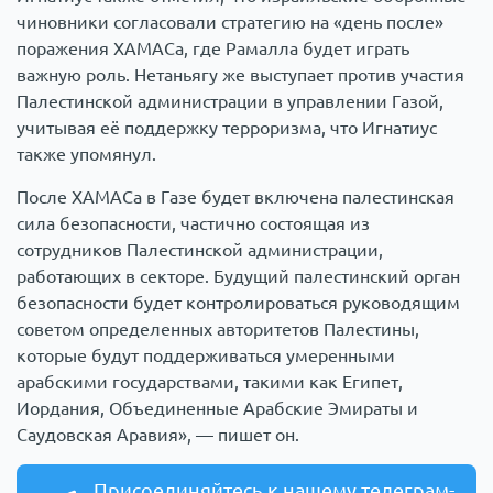
чиновники согласовали стратегию на «день после»
поражения ХАМАСа, где Рамалла будет играть
важную роль. Нетаньягу же выступает против участия
Палестинской администрации в управлении Газой,
учитывая её поддержку терроризма, что Игнатиус
также упомянул.
После ХАМАСа в Газе будет включена палестинская
сила безопасности, частично состоящая из
сотрудников Палестинской администрации,
работающих в секторе. Будущий палестинский орган
безопасности будет контролироваться руководящим
советом определенных авторитетов Палестины,
которые будут поддерживаться умеренными
арабскими государствами, такими как Египет,
Иордания, Объединенные Арабские Эмираты и
Саудовская Аравия», — пишет он.
Присоединяйтесь к нашему телеграм-