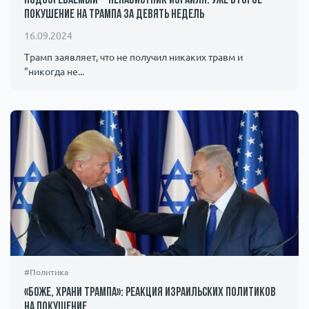
Подозреваемый – ненавистник Израиля: уже второе
покушение на Трампа за девять недель
16.09.2024
Трамп заявляет, что не получил никаких травм и
"никогда не...
#Политика
«Боже, храни Трампа»: реакция израильских политиков
на покушение