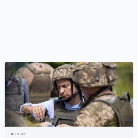
#В мире