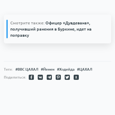
Смотрите также:
Офицер «Дувдевана»,
получивший ранения в Буркине, идет на
поправку
Теги:
#ВВС ЦАХАЛ
#Йемен
#Ходейда
#ЦАХАЛ
Поделиться: