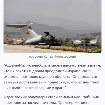
Аэропорт Санаа (Фото: соцсети)
Абд аль-Малик аль-Хути в своём выступлении заявил,
что их ракеты и дроны преодолели израильские
системы противовоздушной обороны. Он назвал это
важным достижением и подчеркнул, что их действия
вызывают “разочарование у врага”.
Израильские авиаудары стали самыми масштабными
в регионе за последние годы. Премьер-министр