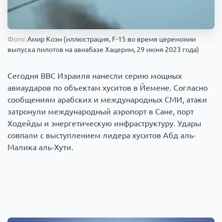
Происшествия
1000 мелочей
Фото:
Амир Коэн (иллюстрация, F-15 во время церемонии
Армия
выпуска пилотов на авиабазе Хацерим, 29 июня 2023 года)
Сегодня ВВС Израиля нанесли серию мощных
авиаударов по объектам хуситов в Йемене. Согласно
сообщениям арабских и международных СМИ, атаки
затронули международный аэропорт в Сане, порт
Ходейды и энергетическую инфраструктуру. Удары
совпали с выступлением лидера хуситов Абд аль-
Малика аль-Хути.