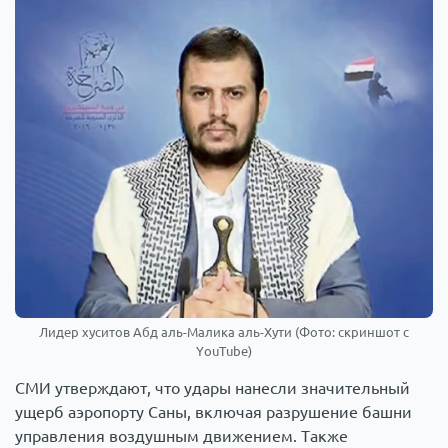
Лидер хуситов Абд аль-Малика аль-Хути (Фото: скриншот с
YouTube)
СМИ утверждают, что удары нанесли значительный
ущерб аэропорту Саны, включая разрушение башни
управления воздушным движением. Также