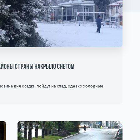
районы страны накрыло снегом
ловине дня осадки пойдут на спад, однако холодные