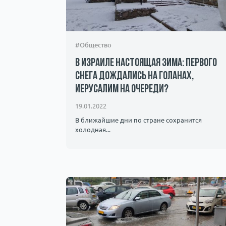
#Общество
В Израиле настоящая зима: первого
снега дождались на Голанах,
Иерусалим на очереди?
19.01.2022
В ближайшие дни по стране сохранится
холодная...