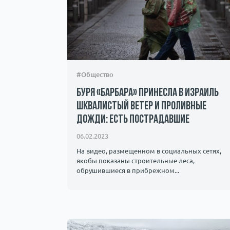
#Общество
Буря «Барбара» принесла в Израиль
шквалистый ветер и проливные
дожди: есть пострадавшие
06.02.2023
На видео, размещенном в социальных сетях,
якобы показаны строительные леса,
обрушившиеся в прибрежном...