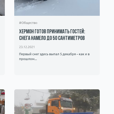
#Общество
Хермон готов принимать гостей:
снега намело до 50 сантиметров
23.12.2021
Первый снег здесь выпал 5 декабря – как и в
прошлом...