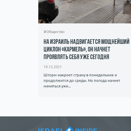
#Общество
На Израиль надвигается мощнейший
циклон «Кармель», он начнет
проявлять себя уже сегодня
19.12.2021
Шторм накроет страну в понедельник и
продолжится до среды. Но погода начнет
меняться уже...