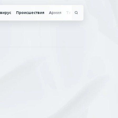
вирус
Происшествия
Армия
Технологии
Спорт
Здо