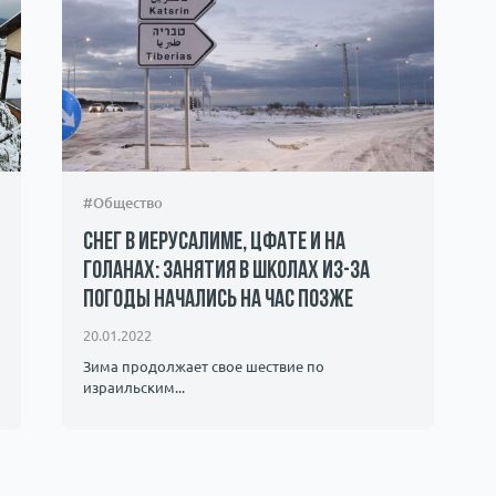
#Общество
Снег в Иерусалиме, Цфате и на
Голанах: занятия в школах из-за
погоды начались на час позже
20.01.2022
Зима продолжает свое шествие по
израильским...