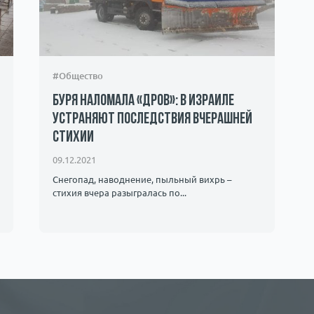
#Общество
Буря наломала «дров»: в Израиле
устраняют последствия вчерашней
стихии
09.12.2021
Снегопад, наводнение, пыльный вихрь –
стихия вчера разыгралась по...