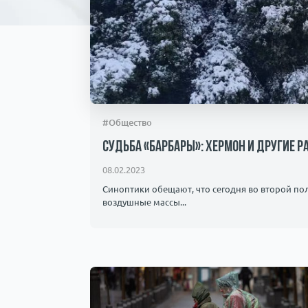
#Общество
Судьба «Барбары»: Хермон и другие 
08.02.2023
Синоптики обещают, что сегодня во второй по
воздушные массы...