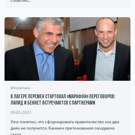
событий...
#Политика
В лагере перемен стартовал «марафон» переговоров:
Лапид и Беннет встречаются с партнерами
09.05.2021
Уже понятно, что сформировать правительство «за два
дня» не получится. Камнем преткновения ожидаемо
стала...