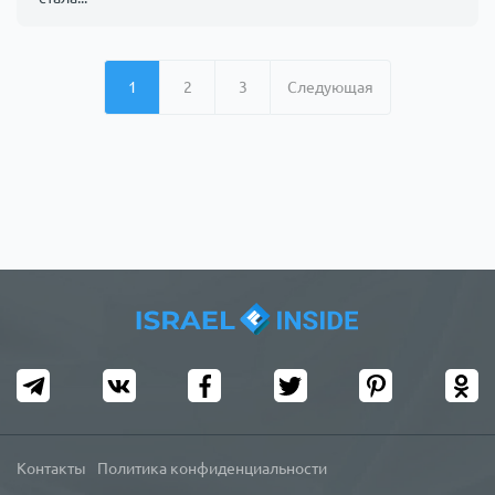
1
2
3
Следующая
Контакты
Политика конфиденциальности