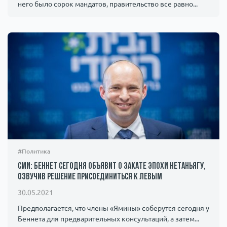
него было сорок мандатов, правительство все равно...
#Политика
СМИ: Беннет сегодня объявит о закате эпохи Нетаньягу,
озвучив решение присоединиться к левым
30.05.2021
Предполагается, что члены «Ямины» соберутся сегодня у
Беннета для предварительных консультаций, а затем...