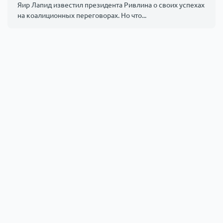
Яир Лапид известил президента Ривлина о своих успехах
на коалиционных переговорах. Но что...