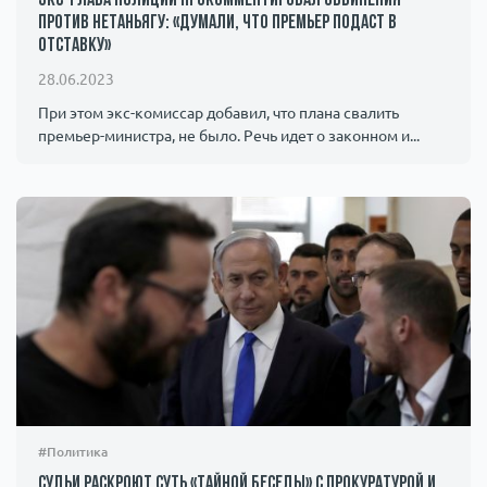
Экс-глава полиции прокомментировал обвинения
против Нетаньягу: «Думали, что премьер подаст в
отставку»
28.06.2023
При этом экс-комиссар добавил, что плана свалить
премьер-министра, не было. Речь идет о законном и...
#Политика
Судьи раскроют суть «тайной беседы» с прокуратурой и