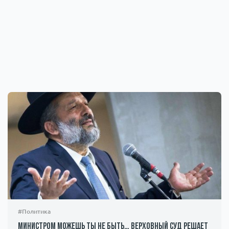
#Политика
Министром можешь ты не быть… Верховный суд решает