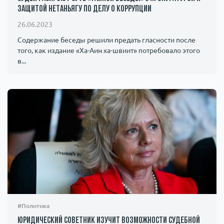
защитой Нетаньягу по делу о коррупции
26.06.2023
Содержание беседы решили предать гласности после
того, как издание «Ха-Аин ха-швиит» потребовало этого
в...
#Политика
Юридический советник изучит возможности судебной