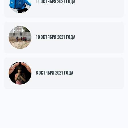
11 октября 2021 года
Происшествия
1000 ме
Армия
10 октября 2021 года
8 октября 2021 года