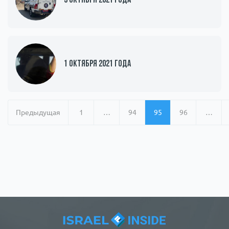
3 октября 2021 года
1 октября 2021 года
Предыдущая
1
…
94
95
96
…